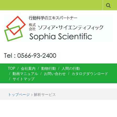
TOP
会社案内
動物行動
人間の行動
動画マニュアル
お問い合わせ
カタログダウンロード
サイトマップ
トップページ
>
解析サービス