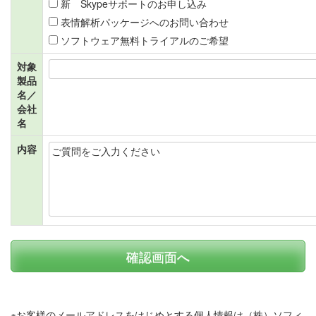
新 Skypeサポートのお申し込み
表情解析パッケージへのお問い合わせ
ソフトウェア無料トライアルのご希望
対象
製品
名／
会社
名
内容
確認画面へ
※お客様のメールアドレスをはじめとする個人情報は（株）ソフィ