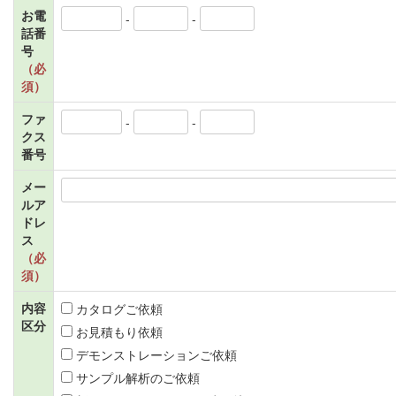
お電
-
-
話番
号
（必
須）
ファ
-
-
クス
番号
メー
ルア
ドレ
ス
（必
須）
内容
カタログご依頼
区分
お見積もり依頼
デモンストレーションご依頼
サンプル解析のご依頼