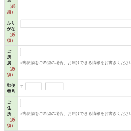
（必
須）
ふり
がな
（必
須）
ご
所
属
※郵便物をご希望の場合、お届けできる情報をお書きくださ
（必
須）
郵便
〒
-
番号
ご
住
所
※郵便物をご希望の場合、お届けできる情報をお書きくださ
（必
須）