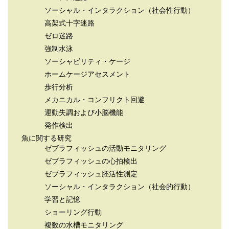
ソーシャル・インタラクション（社会性行動）
高架式十字迷路
ゼロ迷路
強制水泳
ソーシャビリティ・ケージ
ホームケージアセスメント
歩行分析
メカニカル・コンフリクト回避
運動失調および小脳機能
発作検出
魚に関する研究
ゼブラフィッシュの活動モニタリング
ゼブラフィッシュの心拍検出
ゼブラフィッシュ胚活性測定
ソーシャル・インタラクション（社会的行動）
学習と記憶
ショーリング行動
複数の水槽モニタリング