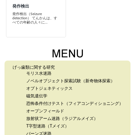
発作検出
発作検出（Seizure
detection） てんかんは、す
べての年齢の人々に...
げっ歯類に関する研究
モリス水迷路
ノベルオブジェクト探索試験（新奇物体探索）
オプトジェネティックス
磁気遺伝学
恐怖条件付けテスト（フィアコンディショニング）
オープンフィールド
放射状アーム迷路（ラジアルメイズ）
T字型迷路（Tメイズ）
バーンズ迷路