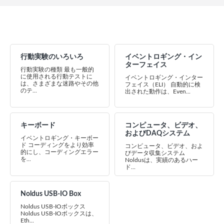
行動実験のいろいろ
イベントロギング・イン
ターフェイス
行動実験の種類 最も一般的
に使用される行動テストに
イベントロギング・インター
は、さまざまな迷路やその他
フェイス（ELI） 自動的に検
のテ...
出された動作は、Even...
キーボード
コンピュータ、ビデオ、
およびDAQシステム
イベントロギング・キーボー
ド コーディングをより効率
コンピュータ、ビデオ、およ
的にし、コーディングエラー
びデータ収集システム
を...
Noldusは、実績のあるハー
ド...
Noldus USB-IO Box
Noldus USB-IOボックス
Noldus USB-IOボックスは、
Eth...