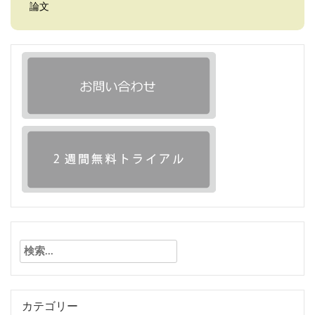
論文
検
索:
カテゴリー