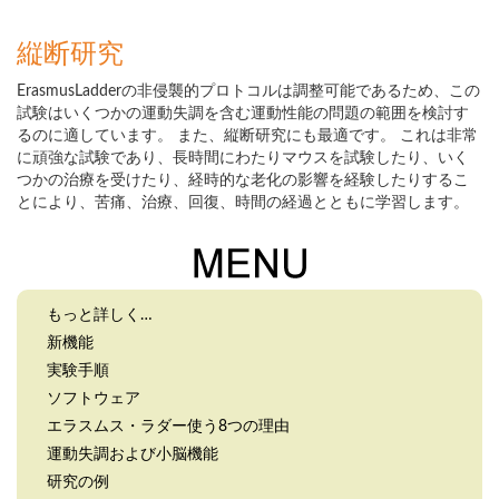
縦断研究
ErasmusLadderの非侵襲的プロトコルは調整可能であるため、この
試験はいくつかの運動失調を含む運動性能の問題の範囲を検討す
るのに適しています。 また、縦断研究にも最適です。 これは非常
に頑強な試験であり、長時間にわたりマウスを試験したり、いく
つかの治療を受けたり、経時的な老化の影響を経験したりするこ
とにより、苦痛、治療、回復、時間の経過とともに学習します。
もっと詳しく…
新機能
実験手順
ソフトウェア
エラスムス・ラダー使う8つの理由
運動失調および小脳機能
研究の例