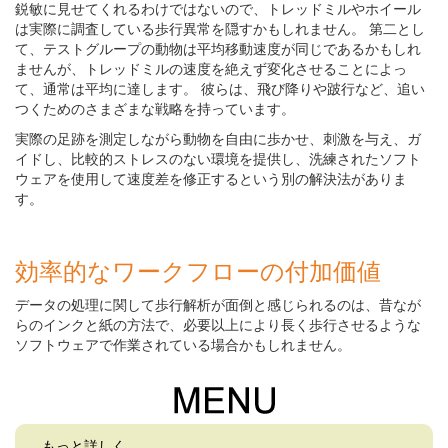
鋭敏に見せてくれるわけではないので、トレッドミルやホイール
は実際に調査している歩行異常を隠すかもしれません。 第二とし
て、テストグループの動物は平均移動速度が同じであるかもしれ
ませんが、トレッドミルの速度を絶えず変化させることによっ
て、通常は平均に達します。 彼らは、飛び降りや跛行など、追い
つくためのさまざまな戦略を持っています。
実際の足跡を測定しながら動物を自由に歩かせ、刺激を与え、ガ
イドし、比較的ストレスのない環境を提供し、洗練されたソフト
ウェアを使用して速度差を修正するという別の解決法がありま
す。
効率的なワークフローの付加価値
データの処理に関して歩行解析が面倒と感じられるのは、昔なが
らのインクと紙の方法で、必要以上により長く歩行させるような
ソフトウェアで作業されている場合かもしれません。
もっと詳しく…