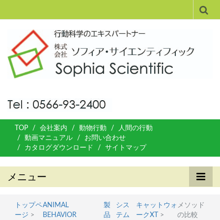
TOP
会社案内
動物行動
人間の行動
動画マニュアル
お問い合わせ
カタログダウンロード
サイトマップ
メニュー
トップペ
ANIMAL
製
シス
キャットウォ
メソッド
ージ
>
BEHAVIOR
品
テム
ークXT
>
の比較