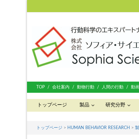
TOP
会社案内
動物行動
人間の行動
動
トップページ
製品
研究分野
トップページ
>
HUMAN BEHAVIOR RESEARCH
>