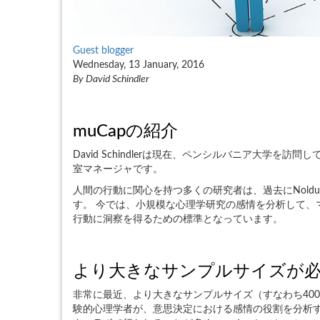
Guest blogger
Wednesday, 13 January, 2016
By David Schindler
muCapの紹介
David Schindlerは現在、ペンシルバニア大学を
室マネージャです。
人間の行動に関心を持つ多くの研究者は、過去にNoldus
す。 今では、小規模な心理学研究の感情を分析して、
行動に洞察を得るための標準となっています。
より大きなサンプルサイズが
非常に最近、より大きなサンプルサイズ（すなわち40
験的心理学者が、意思決定における感情の役割を分析す