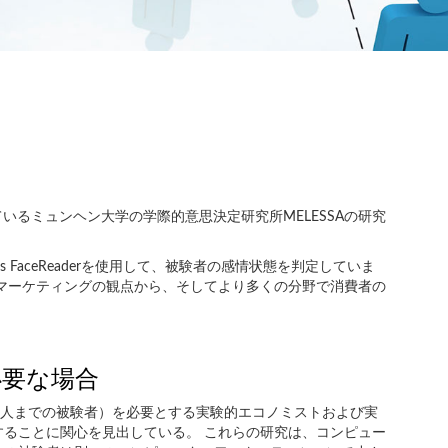
訪問しているミュンヘン大学の学際的意思決定研究所MELESSAの研究
 FaceReaderを使用して、被験者の感情状態を判定していま
マーケティングの観点から、そしてより多くの分野で消費者の
必要な場合
0人までの被験者）を必要とする実験的エコノミストおよび実
ることに関心を見出している。 これらの研究は、コンピュー