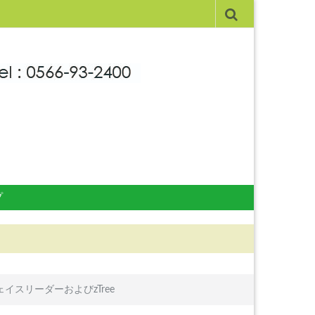
プ
ェイスリーダーおよびzTree