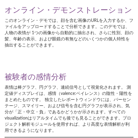
オンライン・デモンストレーション
このオンライン・デモでは、顔を含む画像のURLを入力するか、フ
ァイルをアップロードすることで分析できます。このデモでは、
人物の表情が 1つの画像から自動的に抽出され、さらに性別、顔の
髪、年齢の表示、および眼鏡の有無などのいくつかの個人特性を
抽出することができます。
被験者の感情分析
表情は棒グラフ、円グラフ、連続信号として視覚化されます。 測
定値ディスプレイは、感情（valence:ベイレンス）の陰性・陽性を
まとめたものです。 独立したレポートウィンドウには、パーセン
テージ、スマイリー、および信号を含む円グラフが表示され、気
分が「正・中立・負」であるかどうかが示されます。すべての
visualizationはリアルタイムでも後でも見ることができます。プロ
ジェクト解析モジュールを使用すれば、より高度な表情解析が利
用できるようになります。