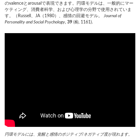
のvalenceとarousalで表現できます。円環モデルは、一般的にマー
ケティング、消費者科学、および心理学の分野で使用されていま
す。（Russell、JA（1980）、感情の回避モデル。
Journal of
Personality and Social Psychology
,
39
(
6
), 1161).
円環モデルには、覚醒と感情のポジティブ/ネガティブ度が現れます。