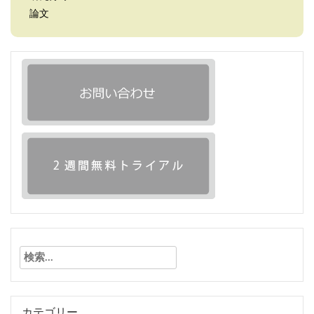
論文
検
索:
カテゴリー