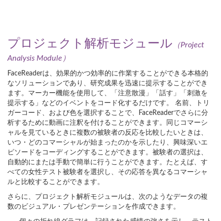
プロジェクト解析モジュール
（Project
Analysis Module）
FaceReaderは、効果的かつ効率的に作業することができる本格的
なソリューションであり、研究成果を迅速に提示することができ
ます。マーカー機能を使用して、「注意散漫」「話す」「刺激を
提示する」などのイベントをコード化するだけです。 名前、トリ
ガーコード、および色を選択することで、FaceReaderでさらに分
析するために動画に注釈を付けることができます。同じコマーシ
ャルを見ているときに複数の被験者の反応を比較したいときは、
いつ・どのコマーシャルが始まったのかを示したり、興味深いエ
ピソードをコーディングすることができます。被験者の選択は、
自動的にまたは手動で簡単に行うことができます。たとえば、す
べての女性テスト被験者を選択し、その応答を異なるコマーシャ
ルと比較することができます。
さらに、プロジェクト解析モジュールは、次のようなデータの複
数のビジュアル・プレゼンテーションを作成できます。