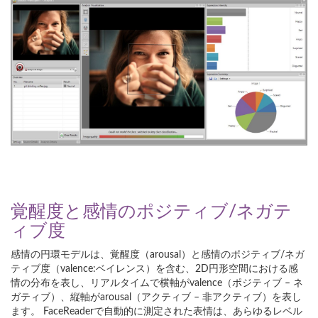
覚醒度と感情のポジティブ/ネガテ
ィブ度
感情の円環モデルは、覚醒度（arousal）と感情のポジティブ/ネガ
ティブ度（valence:ベイレンス）を含む、2D円形空間における感
情の分布を表し、リアルタイムで横軸がvalence（ポジティブ – ネ
ガティブ）、縦軸がarousal（アクティブ – 非アクティブ）を表し
ます。 FaceReaderで自動的に測定された表情は、あらゆるレベル