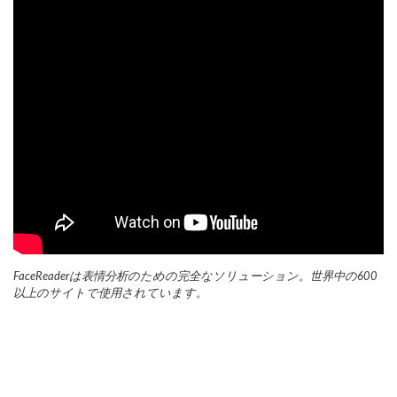
FaceReaderは表情分析のための完全なソリューション。世界中の600
以上のサイトで使用されています。