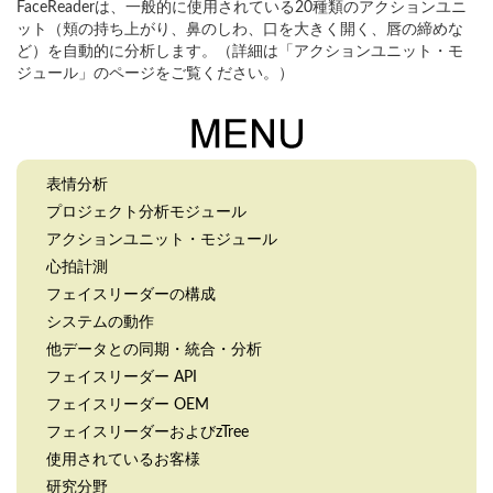
FaceReaderは、一般的に使用されている20種類のアクションユニ
ット（頬の持ち上がり、鼻のしわ、口を大きく開く、唇の締めな
ど）を自動的に分析します。（詳細は「アクションユニット・モ
ジュール」のページをご覧ください。）
表情分析
プロジェクト分析モジュール
アクションユニット・モジュール
心拍計測
フェイスリーダーの構成
システムの動作
他データとの同期・統合・分析
フェイスリーダー API
フェイスリーダー OEM
フェイスリーダーおよびzTree
使用されているお客様
研究分野