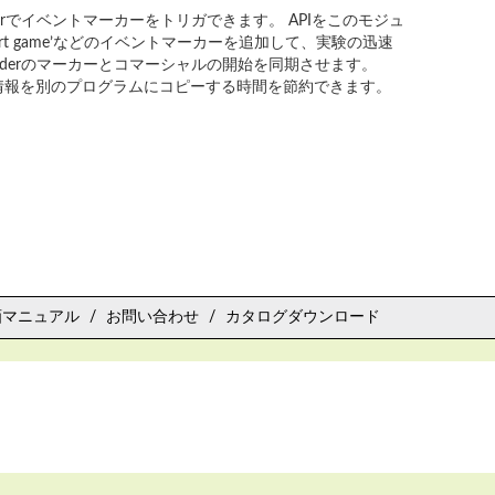
erでイベントマーカーをトリガできます。 APIをこのモジュ
tart game’などのイベントマーカーを追加して、実験の迅速
aderのマーカーとコマーシャルの開始を同期させます。
情報を別のプログラムにコピーする時間を節約できます。
画マニュアル
お問い合わせ
カタログダウンロード