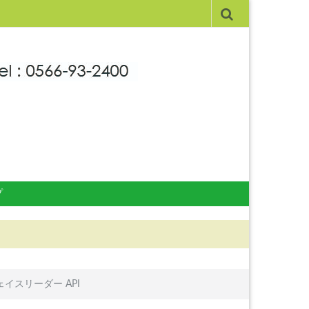
プ
ェイスリーダー API