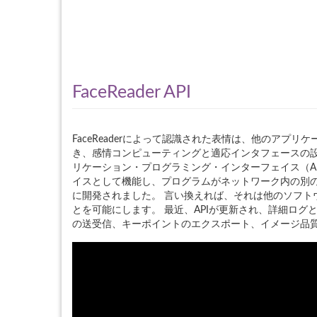
FaceReader API
FaceReaderによって認識された表情は、他のアプ
き、感情コンピューティングと適応インタフェースの設計の
リケーション・プログラミング・インターフェイス（A
イスとして機能し、プログラムがネットワーク内の別
に開発されました。 言い換えれば、それは他のソフト
とを可能にします。 最近、APIが更新され、詳細ロ
の送受信、キーポイントのエクスポート、イメージ品