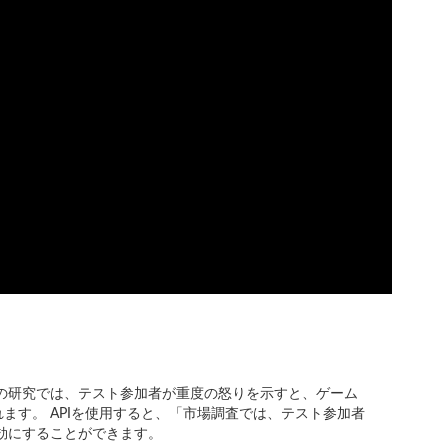
の研究では、テスト参加者が重度の怒りを示すと、ゲーム
ます。 APIを使用すると、「市場調査では、テスト参加者
効にすることができます。