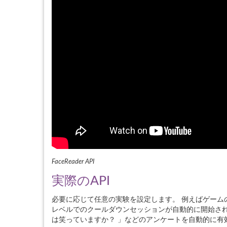
FaceReader API
実際のAPI
必要に応じて任意の実験を設定します。 例えばゲーム
レベルでのクールダウンセッションが自動的に開始され
は笑っていますか？ 」などのアンケートを自動的に有