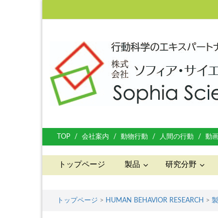
TOP
会社案内
動物行動
人間の行動
動
トップページ
製品
研究分野
トップページ
>
HUMAN BEHAVIOR RESEARCH
>