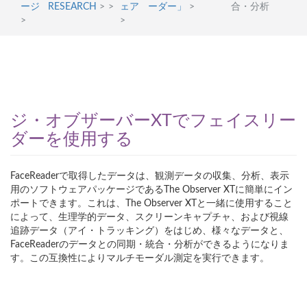
ージ
RESEARCH
>
>
ェア
ーダー」
>
合・分析
>
>
ジ・オブザーバーXTでフェイスリー
ダーを使用する
FaceReaderで取得したデータは、観測データの収集、分析、表示
用のソフトウェアパッケージであるThe Observer XTに簡単にイン
ポートできます。これは、The Observer XTと一緒に使用すること
によって、生理学的データ、スクリーンキャプチャ、および視線
追跡データ（アイ・トラッキング）をはじめ、様々なデータと、
FaceReaderのデータとの同期・統合・分析ができるようになりま
す。この互換性によりマルチモーダル測定を実行できます。