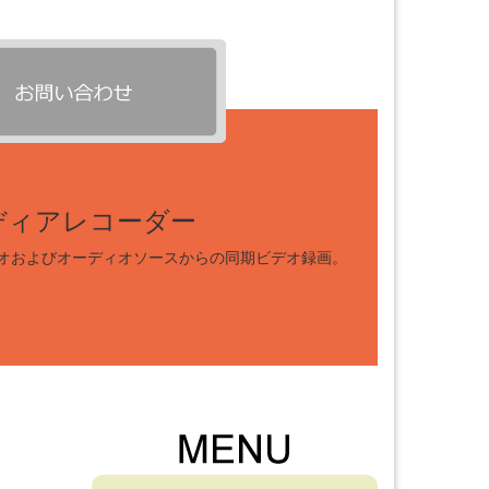
ディアレコーダー
オおよびオーディオソースからの同期ビデオ録画。