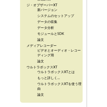
ジ・オブザーバーXT
新バージョン
システムのセットアップ
データの収集
データ分析
モジュールとSDK
論文
メディアレコーダー
ビデオとオーディオ・レコー
ディング用
論文
ウルトラボックスXT
ウルトラボックスXTとは
もっと詳しく…
ウルトラボックスXTを使う理
由
論文