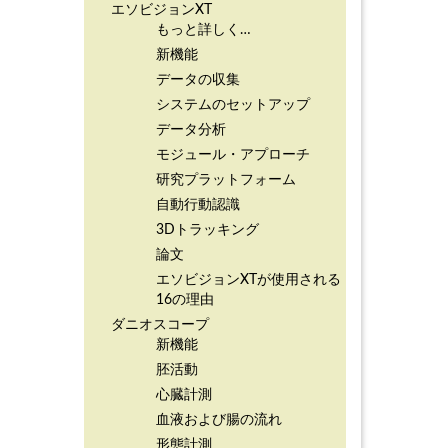
エソビジョンXT
もっと詳しく…
新機能
データの収集
システムのセットアップ
データ分析
モジュール・アプローチ
研究プラットフォーム
自動行動認識
3Dトラッキング
論文
エソビジョンXTが使用される
16の理由
ダニオスコープ
新機能
胚活動
心臓計測
血液および腸の流れ
形態計測