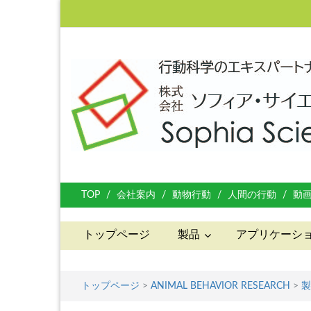
TOP
会社案内
動物行動
人間の行動
動
トップページ
製品
アプリケーシ
トップページ
>
ANIMAL BEHAVIOR RESEARCH
>
製